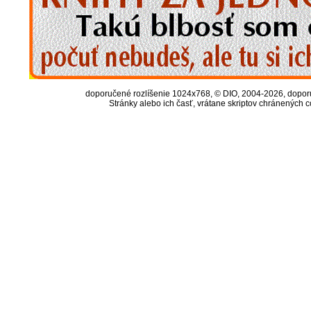
doporučené rozlíšenie 1024x768, © DIO, 2004-2026, doporuč
Stránky alebo ich časť, vrátane skriptov chránených 