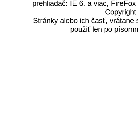
prehliadač: IE 6. a viac, FireFox
Copyright 
Stránky alebo ich časť, vrátane
použiť len po písomn