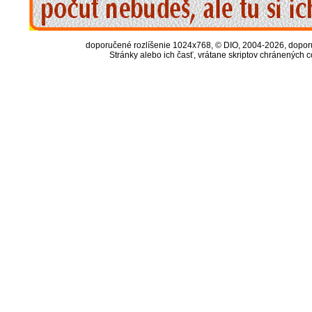
doporučené rozlíšenie 1024x768, © DIO, 2004-2026, doporuč
Stránky alebo ich časť, vrátane skriptov chránených 