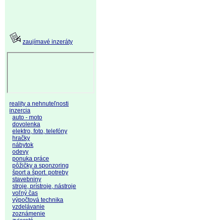
zaujímavé inzeráty
reality a nehnuteľnosti
inzercia
auto - moto
dovolenka
elektro, foto, telefóny
hračky
nábytok
odevy
ponuka práce
pôžičky a sponzoring
šport a šport. potreby
stavebniny
stroje, prístroje, nástroje
voľný čas
výpočtová technika
vzdelávanie
zoznámenie