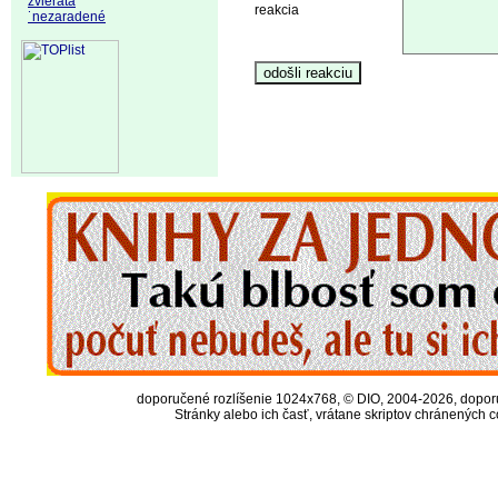
zvieratá
reakcia
˙nezaradené
doporučené rozlíšenie 1024x768, © DIO, 2004-2026, doporuč
Stránky alebo ich časť, vrátane skriptov chránených 