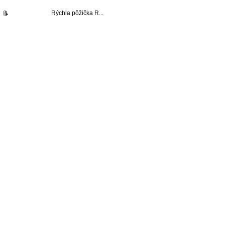
Rýchla pôžička R...